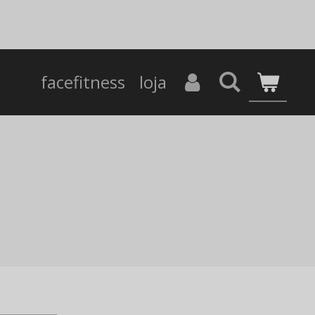
facefitness
loja