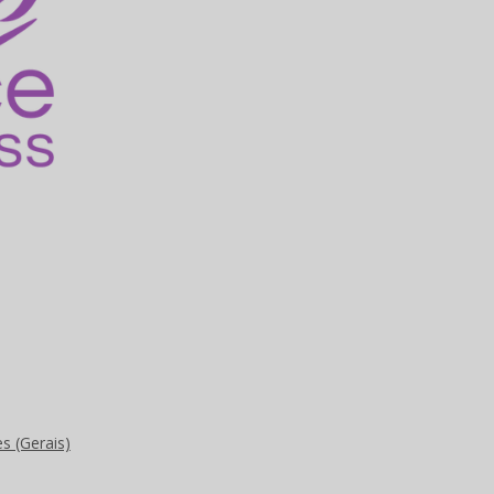
 (Gerais)