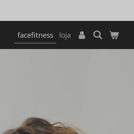
facefitness
loja