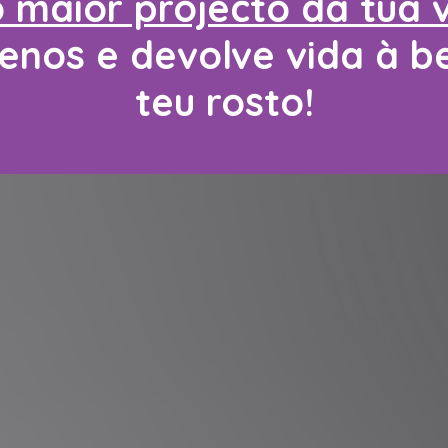
o maior projecto da tua 
enos e devolve vida à b
teu rosto!