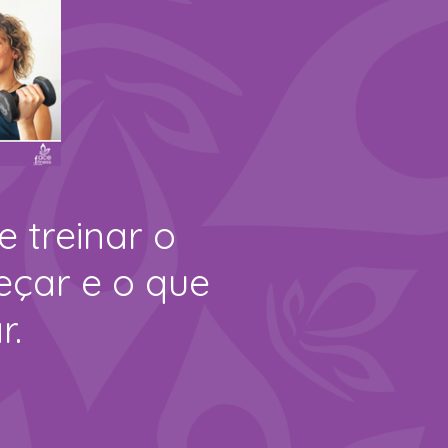
e treinar o
eçar e o que
r.