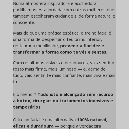
Numa atmosfera inspiradora e acolhedora,
partilhamos esta jornada com outras mulheres que
também escolheram cuidar de si de forma natural e
consciente.
Mais do que uma prática estética, o treino facial é
uma forma de despertar o teu brilho interior,
restaurar a mobilidade,
prevenir a flacidez e
transformar a forma como te vês e sentes
.
Com resultados visíveis e duradouros, vais sentir o
rosto mais firme, mais luminoso — e, acima de
tudo, vais sentir-te mais confiante, mais viva e mais
tu.
E o melhor?
Tudo isto é alcançado sem recurso
a botox, cirurgias ou tratamentos invasivos e
temporários
.
O treino facial é uma alternativa
100% natural,
eficaz e duradoura
— porque a verdadeira