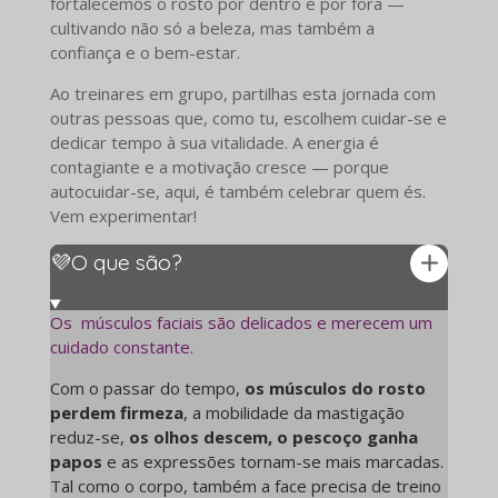
fortalecemos o rosto por dentro e por fora —
cultivando não só a beleza, mas também a
confiança e o bem-estar.
Ao treinares em grupo, partilhas esta jornada com
outras pessoas que, como tu, escolhem cuidar-se e
dedicar tempo à sua vitalidade. A energia é
contagiante e a motivação cresce — porque
autocuidar-se, aqui, é também celebrar quem és.
Vem experimentar!
💜O que são?
Os músculos faciais são delicados e merecem um
cuidado constante.
Com o passar do tempo,
os músculos do rosto
perdem firmeza
, a mobilidade da mastigação
reduz-se,
os olhos descem, o pescoço ganha
papos
e as expressões tornam-se mais marcadas.
Tal como o corpo, também a face precisa de treino