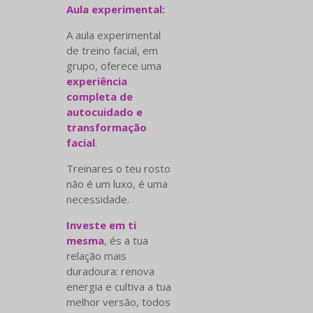
Aula experimental:
A aula experimental
de treino facial, em
grupo, oferece uma
experiência
completa de
autocuidado e
transformação
facial
.
Treinares o teu rosto
não é um luxo,
é uma
necessidade.
Investe em ti
mesma
, és a tua
relação mais
duradoura: renova
energia e cultiva a tua
melhor versão, todos