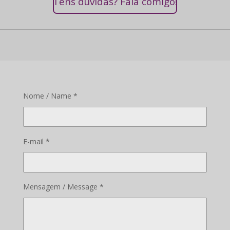
Tens dúvidas? Fala comigo!
Nome / Name *
E-mail *
Mensagem / Message *