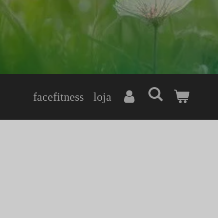
facefitness
loja