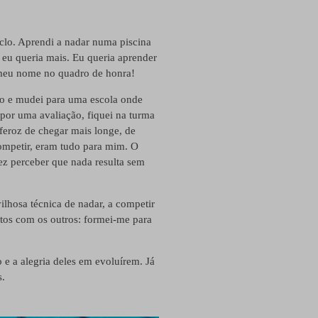
clo. Aprendi a nadar numa piscina
 eu queria mais. Eu queria aprender
o meu nome no quadro de honra!
ão e mudei para uma escola onde
por uma avaliação, fiquei na turma
eroz de chegar mais longe, de
competir, eram tudo para mim. O
ez perceber que nada resulta sem
lhosa técnica de nadar, a competir
tos com os outros: formei-me para
 e a alegria deles em evoluírem. Já
s.