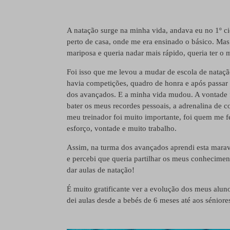
A natação surge na minha vida, andava eu no 1º ci
perto de casa, onde me era ensinado o básico. Mas
mariposa e queria nadar mais rápido, queria ter 
Foi isso que me levou a mudar de escola de nataç
havia competições, quadro de honra e após passar 
dos avançados. E a minha vida mudou. A vontade f
bater os meus recordes pessoais, a adrenalina de 
meu treinador foi muito importante, foi quem me f
esforço, vontade e muito trabalho.
Assim, na turma dos avançados aprendi esta maravi
e percebi que queria partilhar os meus conhecimen
dar aulas de natação!
É muito gratificante ver a evolução dos meus aluno
dei aulas desde a bebés de 6 meses até aos séniore