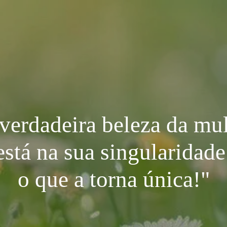
verdadeira beleza da mu
está na sua singularidade
o que a torna única!"