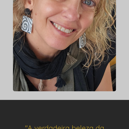
"A verdadeira beleza da