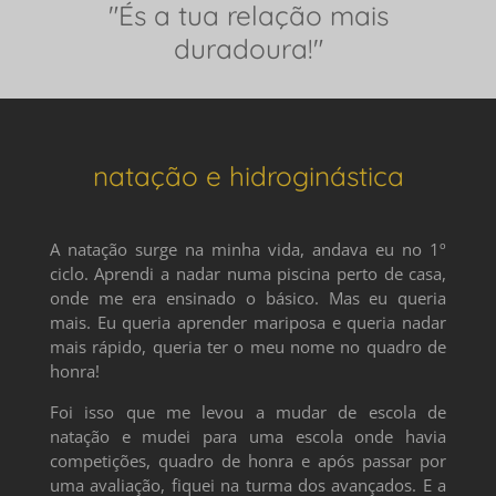
"És a tua relação mais
duradoura!"
natação e hidroginástica
A natação surge na minha vida, andava eu no 1º
ciclo. Aprendi a nadar numa piscina perto de casa,
onde me era ensinado o básico. Mas eu queria
mais. Eu queria aprender mariposa e queria nadar
mais rápido, queria ter o meu nome no quadro de
honra!
Foi isso que me levou a mudar de escola de
natação e mudei para uma escola onde havia
competições, quadro de honra e após passar por
uma avaliação, fiquei na turma dos avançados. E a