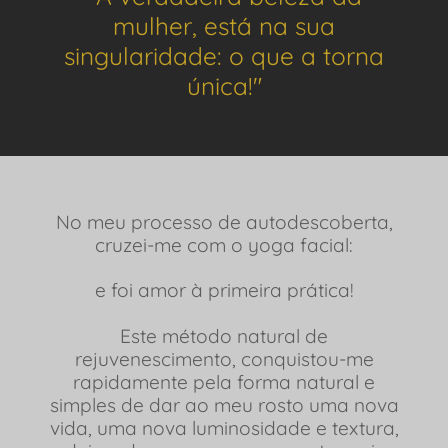
mulher, está na sua
singularidade: o que a torna
única!"
No meu processo de autodescoberta,
cruzei-me com
o yoga facial:
e foi amor à primeira prática!
Este método natural de
rejuvenescimento, conquistou-me
rapidamente pela forma natural e
simples de dar ao meu rosto uma nova
vida, uma nova luminosidade e textura,