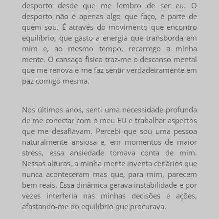
desporto desde que me lembro de ser eu. O
desporto não é apenas algo que faço, é parte de
quem sou. É através do movimento que encontro
equilíbrio, que gasto a energia que transborda em
mim e, ao mesmo tempo, recarrego a minha
mente. O cansaço físico traz-me o descanso mental
que me renova e me faz sentir verdadeiramente em
paz comigo mesma.
Nos últimos anos, senti uma necessidade profunda
de me conectar com o meu EU e trabalhar aspectos
que me desafiavam. Percebi que sou uma pessoa
naturalmente ansiosa e, em momentos de maior
stress, essa ansiedade tomava conta de mim.
Nessas alturas, a minha mente inventa cenários que
nunca aconteceram mas que, para mim, parecem
bem reais. Essa dinâmica gerava instabilidade e por
vezes interferia nas minhas decisões e ações,
afastando-me do equilíbrio que procurava.