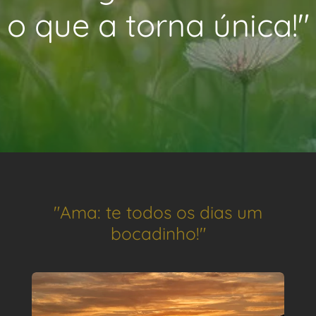
o que a torna única!"
"Ama: te todos os dias um
bocadinho!"