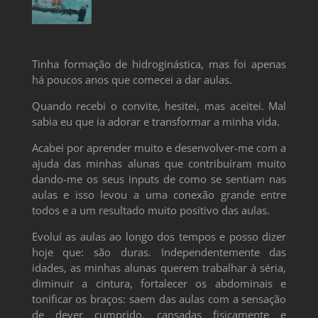
Tinha formação de hidroginástica, mas foi apenas
há poucos anos que comecei a dar aulas.
Quando recebi o convite, hesitei, mas aceitei. Mal
sabia eu que ia adorar e transformar a minha vida.
Acabei por aprender muito e desenvolver-me com a
ajuda das minhas alunas que contribuíram muito
dando-me os seus inputs de como se sentiam nas
aulas e isso levou a uma conexão grande entre
todos e a um resultado muito positivo das aulas.
Evoluí as aulas ao longo dos tempos e posso dizer
hoje que: são duras. Independentemente das
idades, as minhas alunas querem trabalhar à séria,
diminuir a cintura, fortalecer os abdominais e
tonificar os braços: saem das aulas com a sensação
de dever cumprido, cansadas fisicamente e